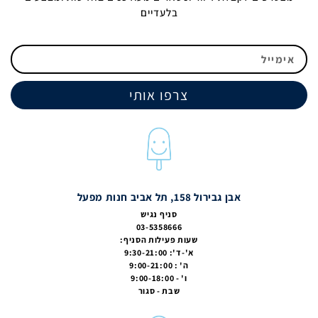
בלעדיים
צרפו אותי
אבן גבירול 158, תל אביב חנות מפעל
סניף נגיש
03-5358666
שעות פעילות הסניף:
א'-ד': 9:30-21:00
ה' : 9:00-21:00
ו' - 9:00-18:00
שבת - סגור