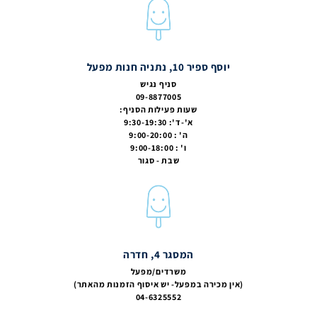
יוסף ספיר 10, נתניה חנות מפעל
סניף נגיש
09-8877005
שעות פעילות הסניף:
א'-ד': 9:30-19:30
ה' : 9:00-20:00
ו' : 9:00-18:00
שבת - סגור
המסגר 4, חדרה
משרדים/מפעל
(אין מכירה במפעל- יש איסוף הזמנות מהאתר)
04-6325552