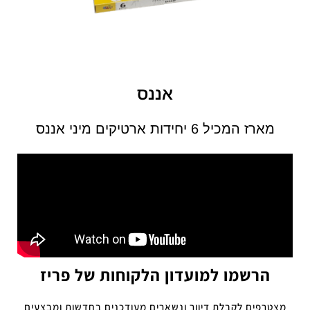
אננס
מארז המכיל 6 יחידות ארטיקים מיני אננס
הרשמו למועדון הלקוחות של פריז
מצטרפים לקבלת דיוור ונשארים מעודכנים בחדשות ומבצעים