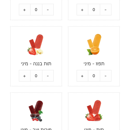
+
-
+
-
תפוז - מיני
תות בננה - מיני
+
-
+
-
תות - מיני
פירות יער - מיני