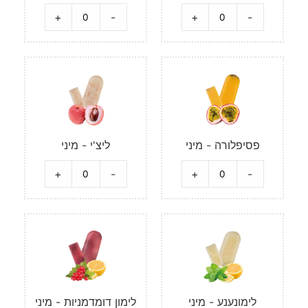
+
-
+
-
פסיפלורה - מיני
ליצ'י - מיני
+
-
+
-
לימונענע - מיני
לימון דומדמניות - מיני