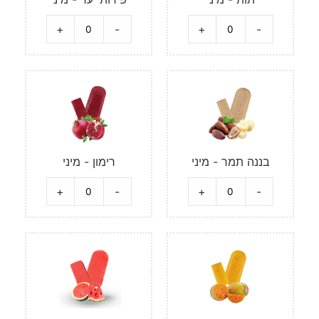
+
-
+
-
בננה תמר - מיני
רימון - מיני
+
-
+
-