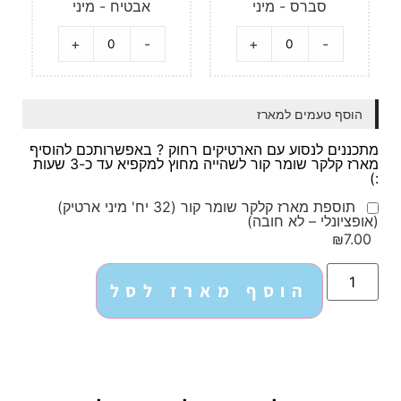
סברס - מיני
אבטיח - מיני
+
-
+
-
הוסף טעמים למארז
מתכננים לנסוע עם הארטיקים רחוק ? באפשרותכם להוסיף
מארז קלקר שומר קור לשהייה מחוץ למקפיא עד כ-3 שעות
:)
תוספת מארז קלקר שומר קור (32 יח' מיני ארטיק)
(אופציונלי – לא חובה)
₪7.00
הוסף מארז לסל