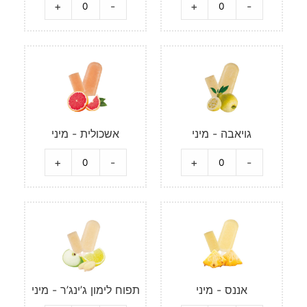
+
-
+
-
גויאבה - מיני
אשכולית - מיני
+
-
+
-
אננס - מיני
תפוח לימון ג’ינג’ר - מיני