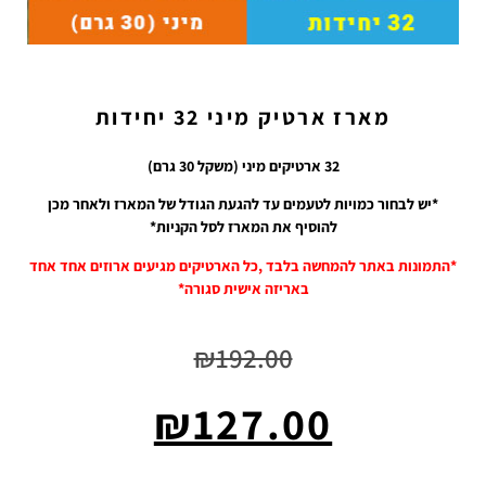
מארז ארטיק מיני 32 יחידות
32 ארטיקים מיני (משקל 30 גרם)
*יש לבחור כמויות לטעמים עד להגעת הגודל של המארז ולאחר מכן
להוסיף את המארז לסל הקניות*
*התמונות באתר להמחשה בלבד ,כל הארטיקים מגיעים ארוזים אחד אחד
באריזה אישית סגורה*
₪
192.00
₪
127.00