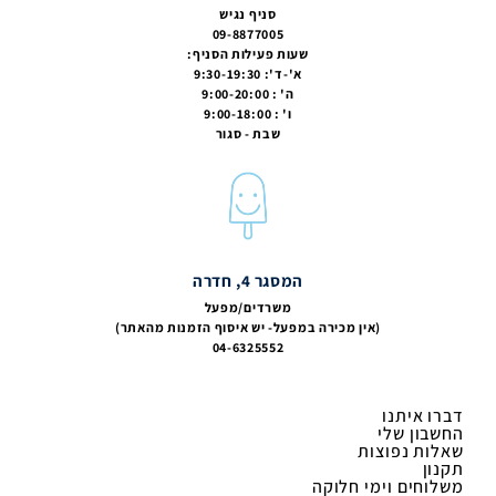
סניף נגיש
09-8877005
שעות פעילות הסניף:
א'-ד': 9:30-19:30
ה' : 9:00-20:00
ו' : 9:00-18:00
שבת - סגור
המסגר 4, חדרה
משרדים/מפעל
(אין מכירה במפעל- יש איסוף הזמנות מהאתר)
04-6325552
דברו איתנו
החשבון שלי
שאלות נפוצות
תקנון
משלוחים וימי חלוקה