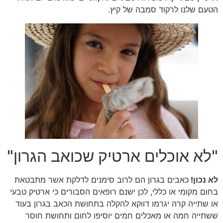
הטעם שלנו לרקוד סמבה של קיץ.
"לא אוכלים ארטיק שכואב הגרון"
לא נכון!
כאבים בגרון הם לרוב סימנים לדלקת אשר מתבטאת
בחום מקומי או כללי, לכן ישנם רופאים הסבורים כי ארטיק טבעי
או שתייה קרה יגרמו דווקא להקלה בתחושת הכאב בגרון בעוד
ששתייה חמה או מאכלים חמים יוסיפו לחום ותחושת חוסר