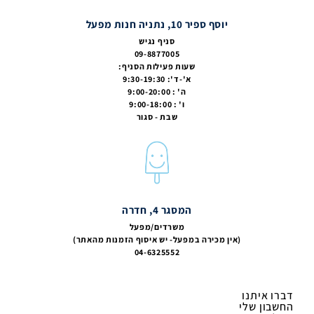
יוסף ספיר 10, נתניה חנות מפעל
סניף נגיש
09-8877005
שעות פעילות הסניף:
א'-ד': 9:30-19:30
ה' : 9:00-20:00
ו' : 9:00-18:00
שבת - סגור
המסגר 4, חדרה
משרדים/מפעל
(אין מכירה במפעל- יש איסוף הזמנות מהאתר)
04-6325552
דברו איתנו
החשבון שלי