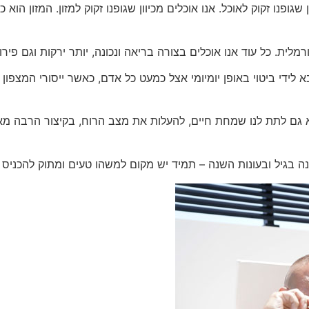
 שגופנו זקוק לאוכל. אנו אוכלים מכיוון שגופנו זקוק למזון. המזון הו
מלית. כל עוד אנו אוכלים בצורה בריאה ונכונה, יותר ירקות וגם פירו
א לידי ביטוי באופן יומיומי אצל כמעט כל אדם, כאשר ייסורי המצפו
א גם לתת לנו שמחת חיים, להעלות את מצב הרוח, בקיצור הרבה מא
נה בגיל ובעונות השנה – תמיד יש מקום למשהו טעים ומתוק להכניס 