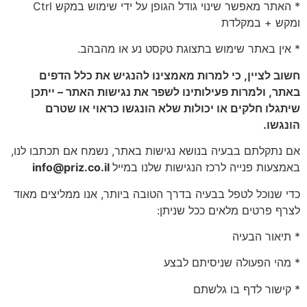
* האתר מאפשר שינוי גודל הגופן על ידי שימוש במקש Ctrl
ומקש + במקלדת
* אין באתר שימוש בתצוגת טקסט נע או מהבהב.
חשוב לציין, כי למרות מאמצינו להנגיש את כלל הדפים
באתר, ולמרות פעילותינו לשפר את נגישות האתר – ייתכן
שיתגלו חלקים או יכולות שלא הונגשו כראוי או שטרם
הונגשו.
אם נתקלתם בבעיה בנושא נגישות באתר, נשמח אם תכתבו לנו,
באמצעות פנייה לרכז הנגישות שלנו במייל
info@priz.co.il
כדי שנוכל לטפל בבעיה בדרך הטובה ביותר, אנו ממליצים מאוד
לצרף פרטים מלאים ככל שניתן:
* תיאור הבעיה
* מהי הפעולה שניסיתם לבצע
* קישור לדף בו גלשתם