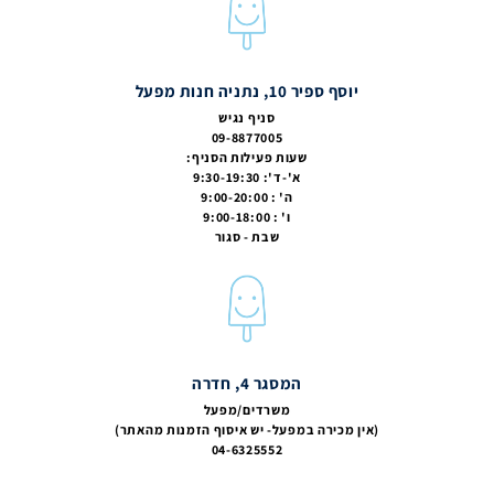
יוסף ספיר 10, נתניה חנות מפעל
סניף נגיש
09-8877005
שעות פעילות הסניף:
א'-ד': 9:30-19:30
ה' : 9:00-20:00
ו' : 9:00-18:00
שבת - סגור
המסגר 4, חדרה
משרדים/מפעל
(אין מכירה במפעל- יש איסוף הזמנות מהאתר)
04-6325552