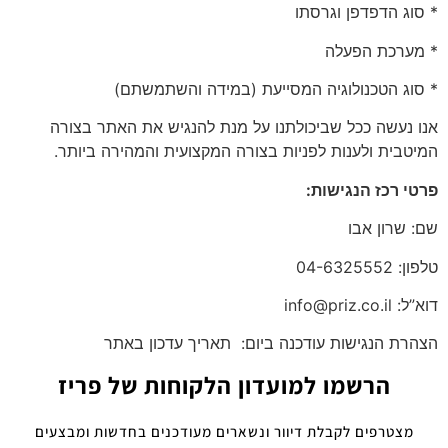
* סוג הדפדפן וגרסתו
* מערכת הפעלה
* סוג הטכנולוגיה המסייעת (במידה והשתמשתם)
אנו נעשה ככל שביכולתנו על מנת להנגיש את האתר בצורה
המיטבית ולענות לפניות בצורה המקצועית והמהירה ביותר.
פרטי רכז הנגישות:
שם: שרון אבו
טלפון: 04-6325552
דוא”ל: info@priz.co.il
הצהרת הנגישות עודכנה ביום: תאריך עדכון באתר
הרשמו למועדון הלקוחות של פריז
מצטרפים לקבלת דיוור ונשארים מעודכנים בחדשות ומבצעים