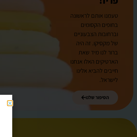
פריז!
טעמנו אותם לראשונה
בחופים הקסומים
וברחובות הצבעוניים
של מקסיקו. זה היה
ברור לנו מיד שאת
הארטיקים האלו אנחנו
חייבים להביא אלינו
לישראל.
הסיפור שלנו