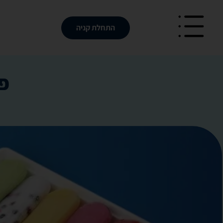
לתוכן
התחלת קניה
פר