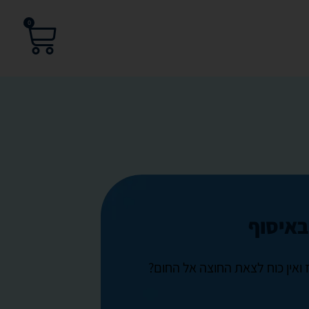
0
באיסוף
 ואין כוח לצאת החוצה אל החום?