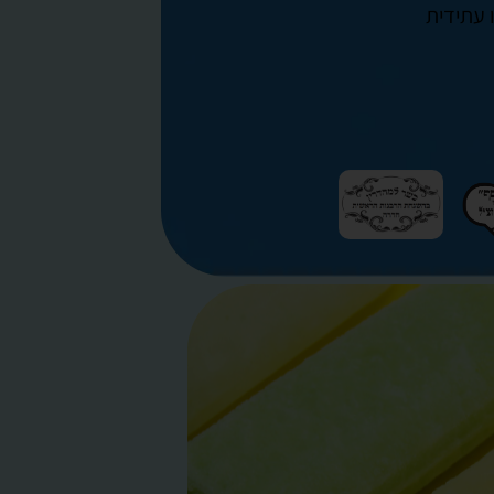
 עתידית