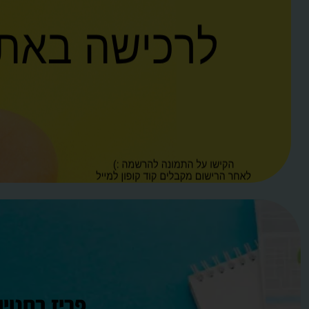
פריז בחנויו