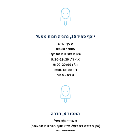
יוסף ספיר 10, נתניה חנות מפעל
סניף נגיש
09-8877005
שעות פעילות הסניף:
א'-ד': 9:30-19:30
ה' : 9:00-20:00
ו' : 9:00-18:00
שבת - סגור
המסגר 4, חדרה
משרדים/מפעל
(אין מכירה במפעל- יש איסוף הזמנות מהאתר)