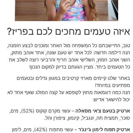
איזה טעמים מחכים לכם בפריז?
טוב, התיישבתם כל המשפחה מול האתר ומוכנים לבצע הזמנה,
הנה דילמה חדשה: לכל אחד יש טעם שונה, אחד אוהב מתוק,
השני אוהב חמוץ, השלישי אוהב חריף והרביעי רוצה לשלב את
כל הטעמים ביחד. מציין הגעתם בדיוק למקום הנכון!
באתר שלנו קיימים מארזי קרטיבים במגוון גדלים ובטעמים
מפתיעים במיוחד!
הנה כמה דוגמאות מחוץ לקופסא על קצה המזלג שאף אחד לא
יכול להישאר אדיש:
ארטיק בטעם צ'אי מסאלה
– עשוי מקרם קוקוס (52%), מים,
סוכר, תמצית תה, זנגביל, קינמון, ציפורן והל.
ארטיק תפוח לימון ג'ינג'ר
– עשוי מתפוח (42%), מים, לימון