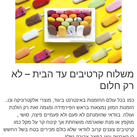
משלוח קרטיבים עד הבית – לא
רק חלום
כמו בכל עולם ההזמנות באינטרנט ביגוד, מוצרי אלקטרוניקה וכו..
הזמנות המזון נמצאות בראש הפירמידה ומגמה זאת רק הולכת
ועולה. בוודאי שהזמנתם לא פעם ולא פעמיים פיצה, סושי ,
מוקפץ או מנת שווארמה מושחתת אך קינוח קר על מקל כמו
קרטיבים צוננים קרוב לוודאי שלא כולם מכירים בטח בשל החשש
כי הארטיק יגיע במצב צבירה נוזלי!