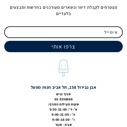
מצטרפים לקבלת דיוור ונשארים מעודכנים בחדשות ומבצעים
בלעדיים
צרפו אותי
אבן גבירול 158, תל אביב חנות מפעל
סניף נגיש
03-5358666
שעות פעילות הסניף:
א'-ד': 9:30-21:00
ה' : 9:00-21:00
ו' - 9:00-18:00
שבת - סגור