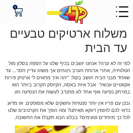
לתוכן
0
משלוח ארטיקים טבעיים
עד הבית
למי זה לא קרה? אנחנו יושבים בכיף שלנו על הספה בסלון מול
הטלוויזיה, אחרי ארוחת הערב נינוחים אך משהו עדיין חסר… עד
שאחד מבני הבית חושב בקול: "יהה איך מתאים לי ארטיק פירות
אקזוטיים עכשיו" אבל איזה באסה, הקיוסק הקרוב ביותר הוא
במרחק נסיעה ואף אחד לא מתנדב לעשות את הנסיעה הזו.
ובכן עם פריז אין יותר פנטזיות וחשקים שלא מסופקים. אז מדוע
כדאי לכם להזמין דווקא מאיתנו? ומה הופך את הקרטיבים שלנו
לכל כך מיוחדים וטעימים? בבלוג הבא תקבלו את התשובה.