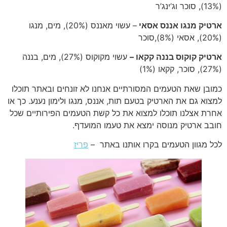
(13%), סוכר וג’ינג’ר
ארטיק מנגו אננס אסאי
– עשוי מאננס (20%), מים, מנגו
(20%), אסאי (8%),סוכר
ארטיק קוקוס בננה קקאו –
עשוי מקוקוס (27%), מים, בננה
(27%), סוכר, קקאו (1%)
כמובן שאת הטעמים המסורתיים אנחנו לא זונחים ובאתר תוכלו
למצוא גם את הארטיק בטעם תות, אננס, מנגו ולימון נענע. כך או
אחרת אצלנו תוכלו למצוא את כל קשת הטעמים הפירותיים שכל
חובב ארטיק מנוסה ימצא את טעמו המועדף.
לכל מגוון הטעמים בקרו אותנו באתר –
פריז